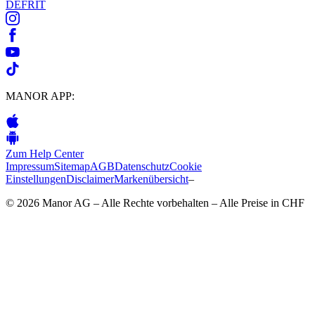
DE
FR
IT
MANOR APP:
Zum Help Center
Impressum
Sitemap
AGB
Datenschutz
Cookie
Einstellungen
Disclaimer
Markenübersicht
–
© 2026 Manor AG – Alle Rechte vorbehalten – Alle Preise in CHF