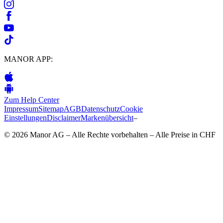
MANOR APP:
Zum Help Center
Impressum
Sitemap
AGB
Datenschutz
Cookie
Einstellungen
Disclaimer
Markenübersicht
–
© 2026 Manor AG – Alle Rechte vorbehalten – Alle Preise in CHF