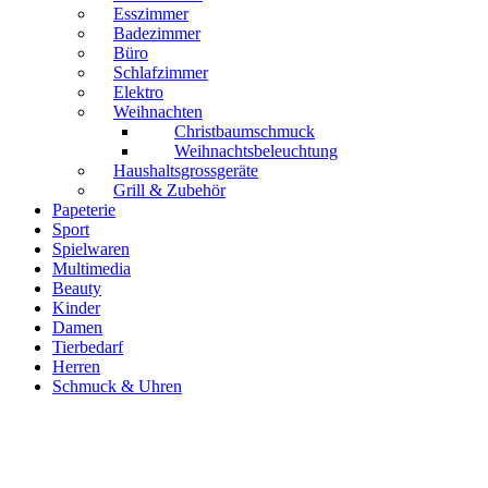
Esszimmer
Badezimmer
Büro
Schlafzimmer
Elektro
Weihnachten
Christbaumschmuck
Weihnachtsbeleuchtung
Haushaltsgrossgeräte
Grill & Zubehör
Papeterie
Sport
Spielwaren
Multimedia
Beauty
Kinder
Damen
Tierbedarf
Herren
Schmuck & Uhren