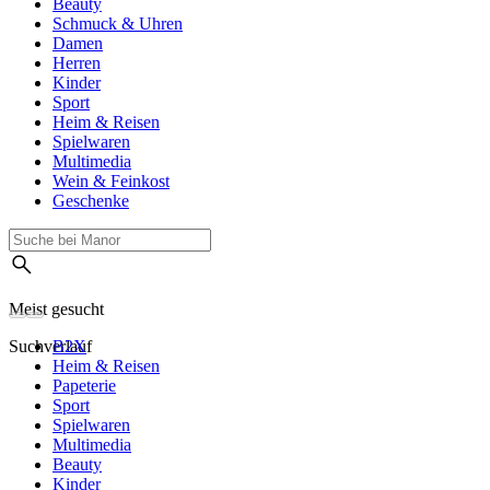
Beauty
Schmuck & Uhren
Damen
Herren
Kinder
Sport
Heim & Reisen
Spielwaren
Multimedia
Wein & Feinkost
Geschenke
Meist gesucht
Suchverlauf
B2X
Heim & Reisen
Papeterie
Sport
Spielwaren
Multimedia
Beauty
Kinder