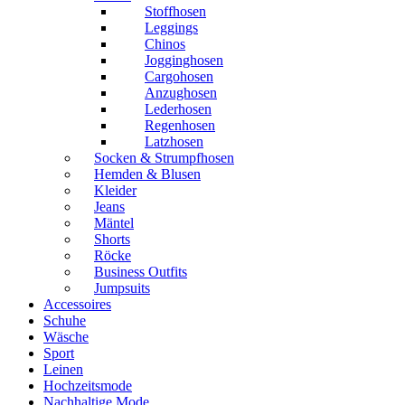
Stoffhosen
Leggings
Chinos
Jogginghosen
Cargohosen
Anzughosen
Lederhosen
Regenhosen
Latzhosen
Socken & Strumpfhosen
Hemden & Blusen
Kleider
Jeans
Mäntel
Shorts
Röcke
Business Outfits
Jumpsuits
Accessoires
Schuhe
Wäsche
Sport
Leinen
Hochzeitsmode
Nachhaltige Mode