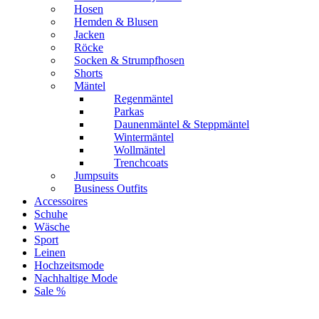
Hosen
Hemden & Blusen
Jacken
Röcke
Socken & Strumpfhosen
Shorts
Mäntel
Regenmäntel
Parkas
Daunenmäntel & Steppmäntel
Wintermäntel
Wollmäntel
Trenchcoats
Jumpsuits
Business Outfits
Accessoires
Schuhe
Wäsche
Sport
Leinen
Hochzeitsmode
Nachhaltige Mode
Sale %