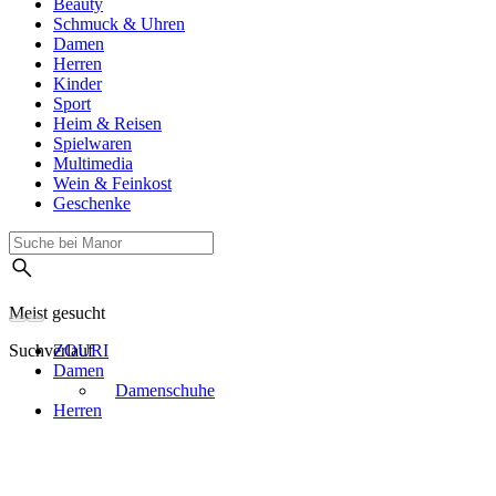
Beauty
Schmuck & Uhren
Damen
Herren
Kinder
Sport
Heim & Reisen
Spielwaren
Multimedia
Wein & Feinkost
Geschenke
Meist gesucht
Suchverlauf
ZOURI
Damen
Damenschuhe
Herren