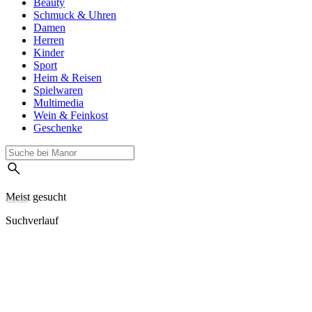
Beauty
Schmuck & Uhren
Damen
Herren
Kinder
Sport
Heim & Reisen
Spielwaren
Multimedia
Wein & Feinkost
Geschenke
Meist gesucht
Suchverlauf