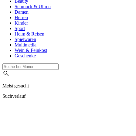
Beauty
Schmuck & Uhren
Damen
Herren
Kinder
Sport
Heim & Reisen
Spielwaren
Multimedia
Wein & Feinkost
Geschenke
Meist gesucht
Suchverlauf