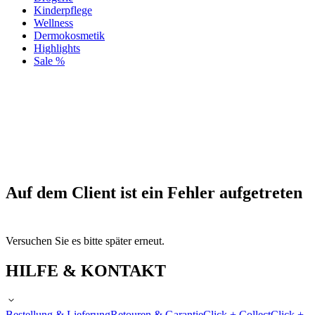
Kinderpflege
Wellness
Dermokosmetik
Highlights
Sale %
Auf dem Client ist ein Fehler aufgetreten
Versuchen Sie es bitte später erneut.
HILFE & KONTAKT
Bestellung & Lieferung
Retouren & Garantie
Click + Collect
Click +