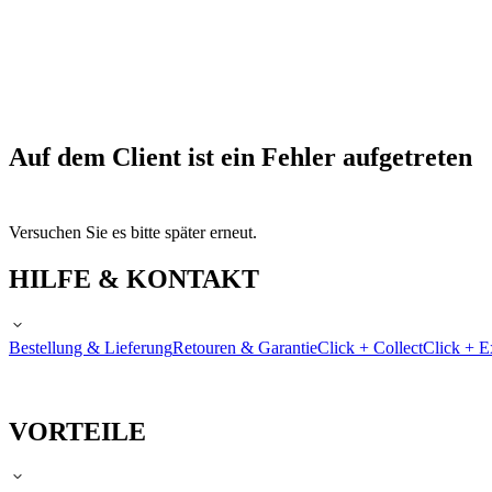
Auf dem Client ist ein Fehler aufgetreten
Versuchen Sie es bitte später erneut.
HILFE & KONTAKT
Bestellung & Lieferung
Retouren & Garantie
Click + Collect
Click + E
VORTEILE