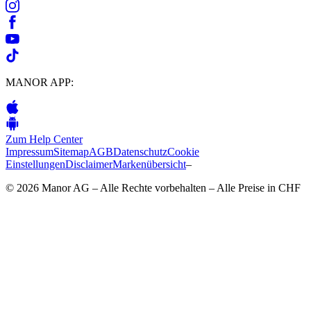
MANOR APP:
Zum Help Center
Impressum
Sitemap
AGB
Datenschutz
Cookie
Einstellungen
Disclaimer
Markenübersicht
–
© 2026 Manor AG – Alle Rechte vorbehalten – Alle Preise in CHF