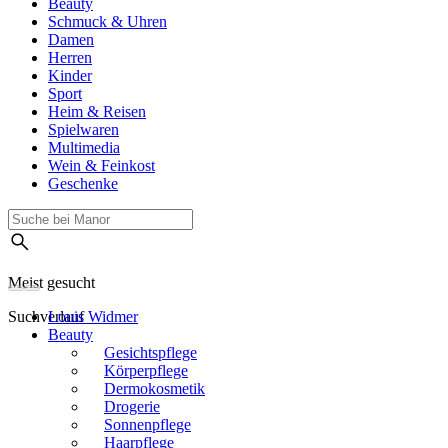
Beauty
Schmuck & Uhren
Damen
Herren
Kinder
Sport
Heim & Reisen
Spielwaren
Multimedia
Wein & Feinkost
Geschenke
Meist gesucht
Suchverlauf
Louis Widmer
Beauty
Gesichtspflege
Körperpflege
Dermokosmetik
Drogerie
Sonnenpflege
Haarpflege