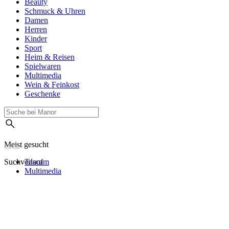
Beauty
Schmuck & Uhren
Damen
Herren
Kinder
Sport
Heim & Reisen
Spielwaren
Multimedia
Wein & Feinkost
Geschenke
Meist gesucht
Suchverlauf
Tascam
Multimedia