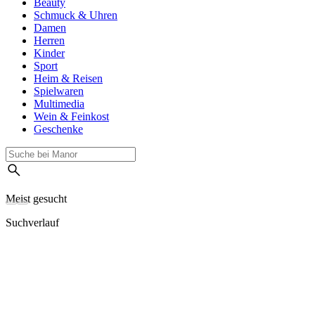
Beauty
Schmuck & Uhren
Damen
Herren
Kinder
Sport
Heim & Reisen
Spielwaren
Multimedia
Wein & Feinkost
Geschenke
Meist gesucht
Suchverlauf