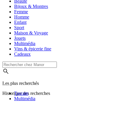
Beauté
Bijoux & Montres
Femme
Homme
Enfant
Sport
Maison & Voyage
Jouets
Multimédia
Vins & épicerie fine
Cadeaux
Les plus recherchés
Historique des recherches
Tascam
Multimédia