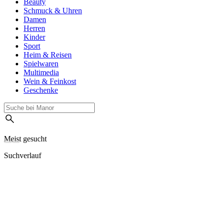
Beauty
Schmuck & Uhren
Damen
Herren
Kinder
Sport
Heim & Reisen
Spielwaren
Multimedia
Wein & Feinkost
Geschenke
Meist gesucht
Suchverlauf