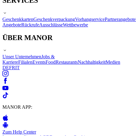
SERVICES
Geschenkkarten
Geschenkverpackung
Vorhangservice
Partnerangebote
Angebote
Rückrufe
Ausschlüsse
Wettbewerbe
ÜBER MANOR
Unser Unternehmen
Jobs &
Karriere
Filialen
Events
Food
Restaurants
Nachhaltigkeit
Medien
DE
FR
IT
MANOR APP:
Zum Help Center