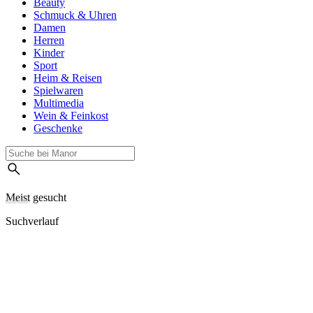
Beauty
Schmuck & Uhren
Damen
Herren
Kinder
Sport
Heim & Reisen
Spielwaren
Multimedia
Wein & Feinkost
Geschenke
Meist gesucht
Suchverlauf