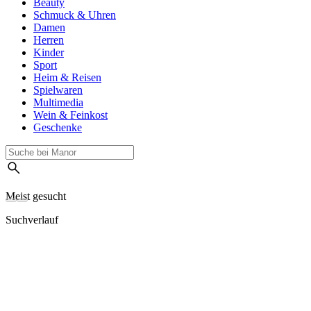
Beauty
Schmuck & Uhren
Damen
Herren
Kinder
Sport
Heim & Reisen
Spielwaren
Multimedia
Wein & Feinkost
Geschenke
Meist gesucht
Suchverlauf