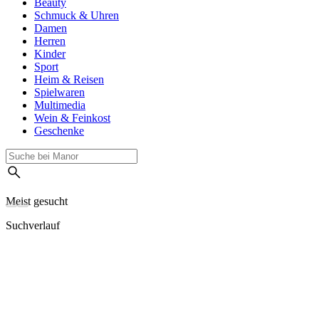
Beauty
Schmuck & Uhren
Damen
Herren
Kinder
Sport
Heim & Reisen
Spielwaren
Multimedia
Wein & Feinkost
Geschenke
Meist gesucht
Suchverlauf