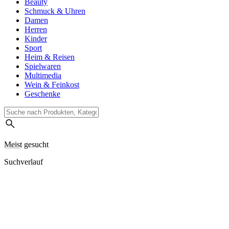
Beauty
Schmuck & Uhren
Damen
Herren
Kinder
Sport
Heim & Reisen
Spielwaren
Multimedia
Wein & Feinkost
Geschenke
Meist gesucht
Suchverlauf