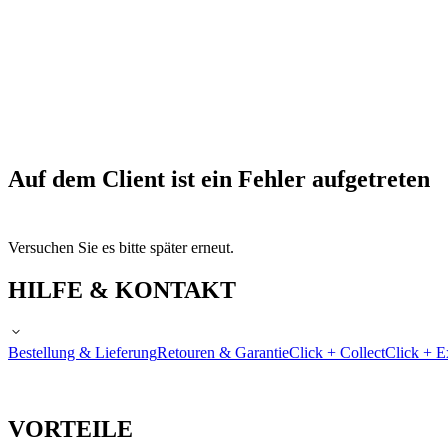
Auf dem Client ist ein Fehler aufgetreten
Versuchen Sie es bitte später erneut.
HILFE & KONTAKT
Bestellung & Lieferung
Retouren & Garantie
Click + Collect
Click + E
VORTEILE