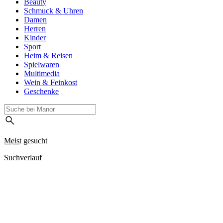
Beauty
Schmuck & Uhren
Damen
Herren
Kinder
Sport
Heim & Reisen
Spielwaren
Multimedia
Wein & Feinkost
Geschenke
Meist gesucht
Suchverlauf