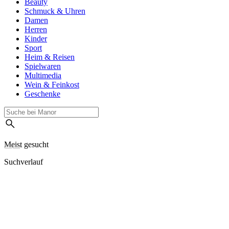
Beauty
Schmuck & Uhren
Damen
Herren
Kinder
Sport
Heim & Reisen
Spielwaren
Multimedia
Wein & Feinkost
Geschenke
Meist gesucht
Suchverlauf