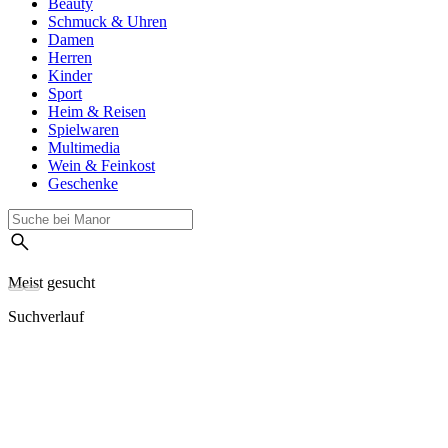
Beauty
Schmuck & Uhren
Damen
Herren
Kinder
Sport
Heim & Reisen
Spielwaren
Multimedia
Wein & Feinkost
Geschenke
Meist gesucht
Suchverlauf