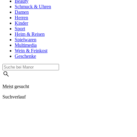
Beauty
Schmuck & Uhren
Damen
Herren
Kinder
Sport
Heim & Reisen
Spielwaren
Multimedia
Wein & Feinkost
Geschenke
Meist gesucht
Suchverlauf