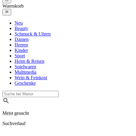
Warenkorb
Neu
Beauty
Schmuck & Uhren
Damen
Herren
Kinder
Sport
Heim & Reisen
Spielwaren
Multimedia
Wein & Feinkost
Geschenke
Meist gesucht
Suchverlauf