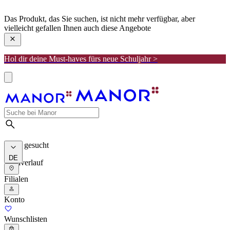
manor
Das Produkt, das Sie suchen, ist nicht mehr verfügbar, aber
vielleicht gefallen Ihnen auch diese Angebote
Hol dir deine Must-haves fürs neue Schuljahr >
Meist gesucht
DE
Suchverlauf
Filialen
Konto
Wunschlisten