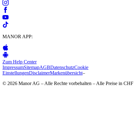
MANOR APP:
Zum Help Center
Impressum
Sitemap
AGB
Datenschutz
Cookie
Einstellungen
Disclaimer
Markenübersicht
–
© 2026 Manor AG – Alle Rechte vorbehalten – Alle Preise in CHF