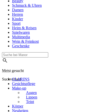
Beauty
Schmuck & Uhren
Damen
Herren
Kinder
Sport
Heim & Reisen
Spielwaren
Multimedia
Wein & Feinkost
Geschenke
Meist gesucht
Suchverlauf
CLARINS
Gesichtspflege
Make-up
Augen
Lippen
Teint
Körper
Neuheiten