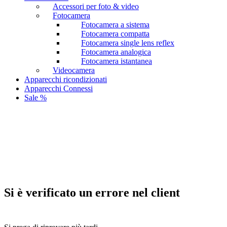
Accessori per foto & video
Fotocamera
Fotocamera a sistema
Fotocamera compatta
Fotocamera single lens reflex
Fotocamera analogica
Fotocamera istantanea
Videocamera
Apparecchi ricondizionati
Apparecchi Connessi
Sale %
Si è verificato un errore nel client