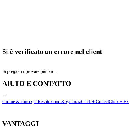
Si è verificato un errore nel client
Si prega di riprovare più tardi.
AIUTO E CONTATTO
Ordine & consegna
Restituzione & garanzia
Click + Collect
Click + Ex
VANTAGGI