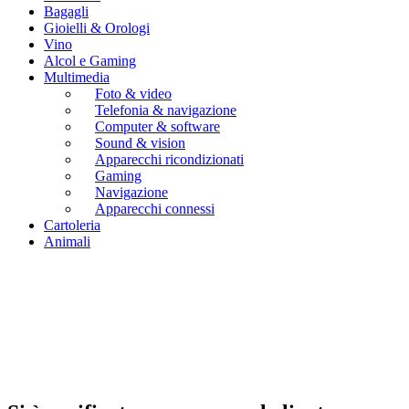
Bagagli
Gioielli & Orologi
Vino
Alcol e Gaming
Multimedia
Foto & video
Telefonia & navigazione
Computer & software
Sound & vision
Apparecchi ricondizionati
Gaming
Navigazione
Apparecchi connessi
Cartoleria
Animali