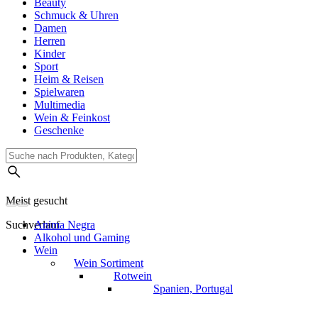
Beauty
Schmuck & Uhren
Damen
Herren
Kinder
Sport
Heim & Reisen
Spielwaren
Multimedia
Wein & Feinkost
Geschenke
Meist gesucht
Suchverlauf
Anima Negra
Alkohol und Gaming
Wein
Wein Sortiment
Rotwein
Spanien, Portugal