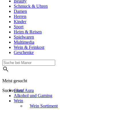
Beauty
Schmuck & Uhren
Damen
Herren
Kinder
Sport
Heim & Reisen
Spielwaren
Multimedia
Wein & Feinkost
Geschenke
Meist gesucht
Suchverlauf
Corte Aura
Alkohol und Gaming
Wein
Wein Sortiment