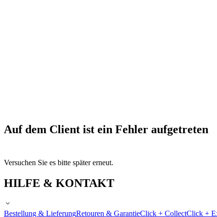
Auf dem Client ist ein Fehler aufgetreten
Versuchen Sie es bitte später erneut.
HILFE & KONTAKT
Bestellung & Lieferung
Retouren & Garantie
Click + Collect
Click + E