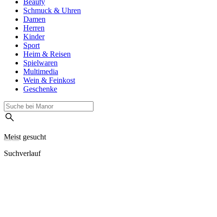
Beauty
Schmuck & Uhren
Damen
Herren
Kinder
Sport
Heim & Reisen
Spielwaren
Multimedia
Wein & Feinkost
Geschenke
Meist gesucht
Suchverlauf