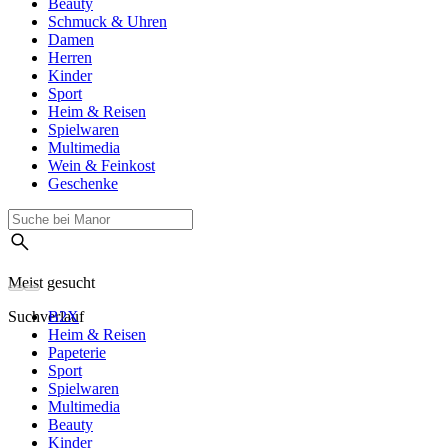
Beauty
Schmuck & Uhren
Damen
Herren
Kinder
Sport
Heim & Reisen
Spielwaren
Multimedia
Wein & Feinkost
Geschenke
Meist gesucht
Suchverlauf
B2X
Heim & Reisen
Papeterie
Sport
Spielwaren
Multimedia
Beauty
Kinder