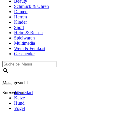
Beauty
Schmuck & Uhren
Damen
Herren
Kinder
Sport
Heim & Reisen
Spielwaren
Multimedia
Wein & Feinkost
Geschenke
Meist gesucht
Suchverlauf
Tierbedarf
Katze
Hund
Vogel