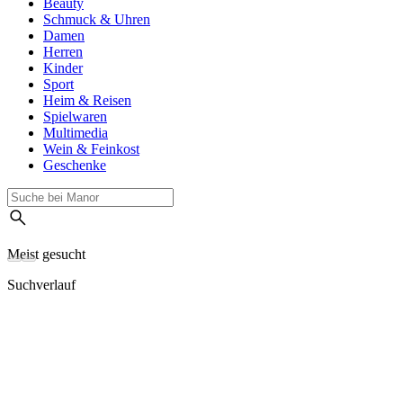
Beauty
Schmuck & Uhren
Damen
Herren
Kinder
Sport
Heim & Reisen
Spielwaren
Multimedia
Wein & Feinkost
Geschenke
Meist gesucht
Suchverlauf