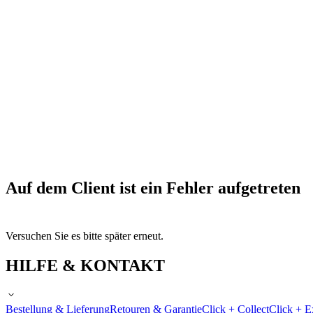
Auf dem Client ist ein Fehler aufgetreten
Versuchen Sie es bitte später erneut.
HILFE & KONTAKT
Bestellung & Lieferung
Retouren & Garantie
Click + Collect
Click + E