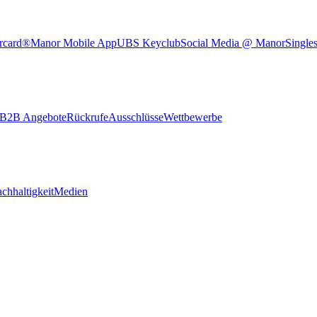
rcard®
Manor Mobile App
UBS Keyclub
Social Media @ Manor
Single
B2B Angebote
Rückrufe
Ausschlüsse
Wettbewerbe
chhaltigkeit
Medien