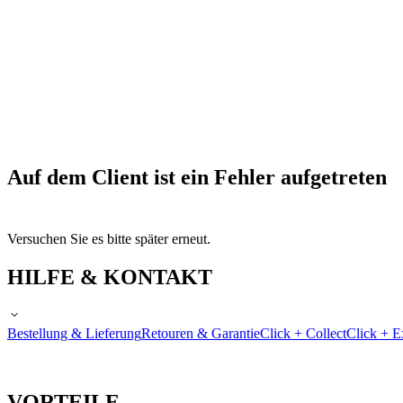
Auf dem Client ist ein Fehler aufgetreten
Versuchen Sie es bitte später erneut.
HILFE & KONTAKT
Bestellung & Lieferung
Retouren & Garantie
Click + Collect
Click + E
VORTEILE