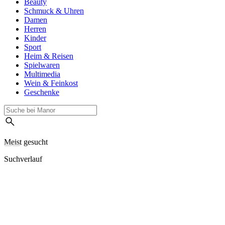
Beauty
Schmuck & Uhren
Damen
Herren
Kinder
Sport
Heim & Reisen
Spielwaren
Multimedia
Wein & Feinkost
Geschenke
Meist gesucht
Suchverlauf