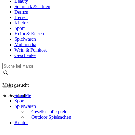
Beauty
Schmuck & Uhren
Damen
Herren
Kinder
Sport
Heim & Reisen
Spielwaren
Multimedia
Wein & Feinkost
Geschenke
Meist gesucht
Suchverlauf
SportMe
Sport
Spielwaren
Gesellschaftsspiele
Outdoor Spielsachen
Kinder