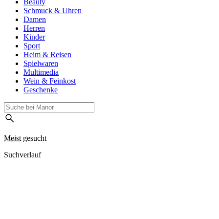
Beauty
Schmuck & Uhren
Damen
Herren
Kinder
Sport
Heim & Reisen
Spielwaren
Multimedia
Wein & Feinkost
Geschenke
Meist gesucht
Suchverlauf