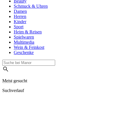
Beauty
Schmuck & Uhren
Damen
Herren
Kinder
Sport
Heim & Reisen
Spielwaren
Multimedia
Wein & Feinkost
Geschenke
Meist gesucht
Suchverlauf