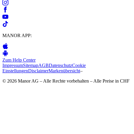
MANOR APP:
Zum Help Center
Impressum
Sitemap
AGB
Datenschutz
Cookie
Einstellungen
Disclaimer
Markenübersicht
–
© 2026 Manor AG – Alle Rechte vorbehalten – Alle Preise in CHF