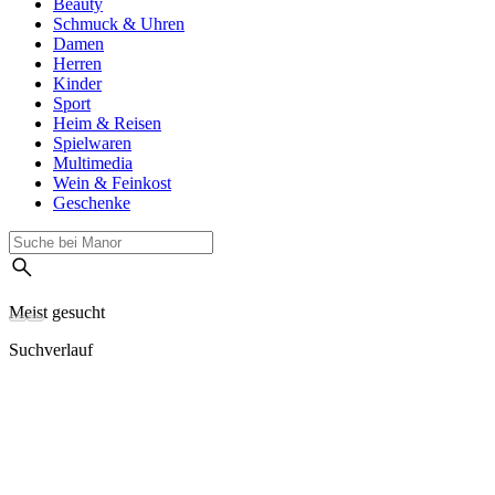
Beauty
Schmuck & Uhren
Damen
Herren
Kinder
Sport
Heim & Reisen
Spielwaren
Multimedia
Wein & Feinkost
Geschenke
Meist gesucht
Suchverlauf