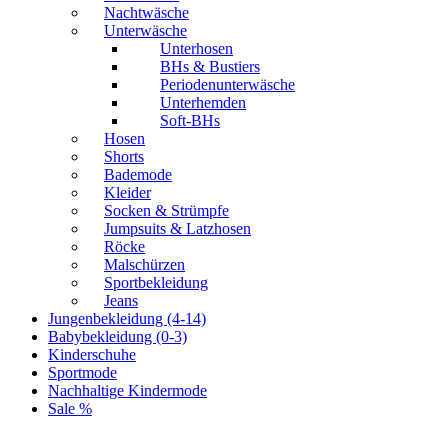
Nachtwäsche
Unterwäsche
Unterhosen
BHs & Bustiers
Periodenunterwäsche
Unterhemden
Soft-BHs
Hosen
Shorts
Bademode
Kleider
Socken & Strümpfe
Jumpsuits & Latzhosen
Röcke
Malschürzen
Sportbekleidung
Jeans
Jungenbekleidung (4-14)
Babybekleidung (0-3)
Kinderschuhe
Sportmode
Nachhaltige Kindermode
Sale %