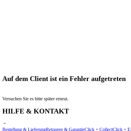
Auf dem Client ist ein Fehler aufgetreten
Versuchen Sie es bitte später erneut.
HILFE & KONTAKT
Bestellung & Lieferung
Retouren & Garantie
Click + Collect
Click + E