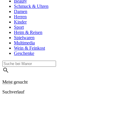
Beauty
Schmuck & Uhren
Damen
Herren
Kinder
Sport
Heim & Reisen
Spielwaren
Multimedia
Wein & Feinkost
Geschenke
Meist gesucht
Suchverlauf