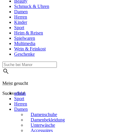
Beauty
Schmuck & Uhren
Damen
Herren
Kinder
Sport
Heim & Reisen
Spielwaren
Multimedia
Wein & Feinkost
Geschenke
Meist gesucht
Suchverlauf
adidas
Sport
Herren
Damen
Damenschuhe
Damenbekleidung
Unterwäsche
Accessoires