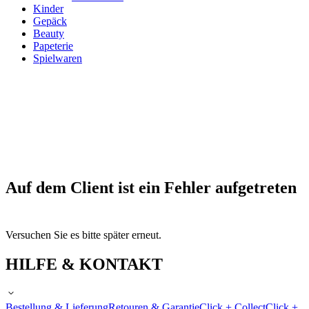
Kinder
Gepäck
Beauty
Papeterie
Spielwaren
Auf dem Client ist ein Fehler aufgetreten
Versuchen Sie es bitte später erneut.
HILFE & KONTAKT
Bestellung & Lieferung
Retouren & Garantie
Click + Collect
Click +