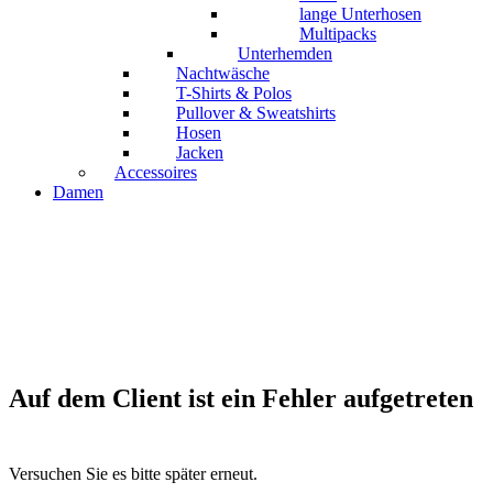
lange Unterhosen
Multipacks
Unterhemden
Nachtwäsche
T-Shirts & Polos
Pullover & Sweatshirts
Hosen
Jacken
Accessoires
Damen
Auf dem Client ist ein Fehler aufgetreten
Versuchen Sie es bitte später erneut.