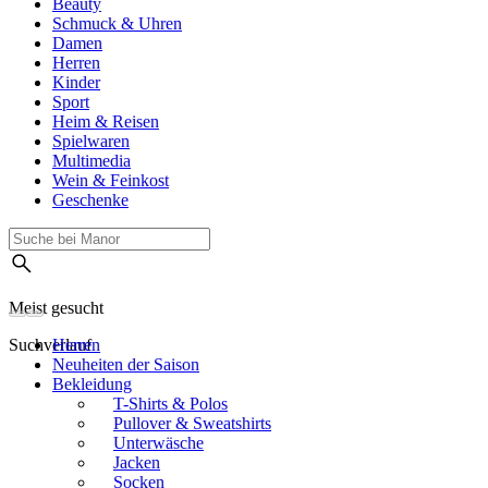
Beauty
Schmuck & Uhren
Damen
Herren
Kinder
Sport
Heim & Reisen
Spielwaren
Multimedia
Wein & Feinkost
Geschenke
Meist gesucht
Suchverlauf
Herren
Neuheiten der Saison
Bekleidung
T-Shirts & Polos
Pullover & Sweatshirts
Unterwäsche
Jacken
Socken