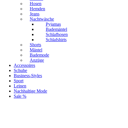
Hosen
Hemden
Jeans
Nachtwäsche
Pyjamas
Bademäntel
Schlafhosen
Schlafshirts
Shorts
Mäntel
Bademode
Anzüge
Accessoires
Schuhe
Business-Styles
Sport
Leinen
Nachhaltige Mode
Sale %